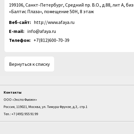
199106, Санкт-Петербург, Средний пр. В.О., д.88, лит А, б
«Балтис Плаза», помещение 50Н, 8 этаж
Веб-сайт:
http://www.afaya.ru
E-mail:
info@afaya.ru
Телефон:
+7(812)600-70-39
Вернуться к списку
Контакты
ООО «Экспо Фьюжн»
Россия, 119021, Москва, ул. Тимура Фрунзе, д.3,. стр.1
Тел.: +7 (495) 955 91 99