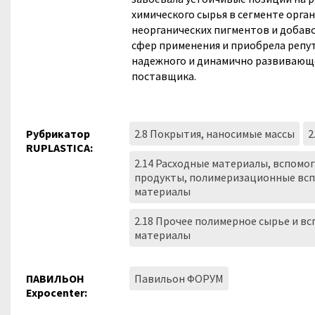
химического сырья в сегменте орган
неорганических пигментов и добаво
сфер применения и приобрела реп
надежного и динамично развивающ
поставщика.
Рубрикатор
2.8 Покрытия, наносимые массы
2
RUPLASTICA:
2.14 Расходные материалы, вспомо
продукты, полимеризационные вс
материалы
2.18 Прочее полимерное сырье и в
материалы
ПАВИЛЬОН
Павильон ФОРУМ
Expocenter: