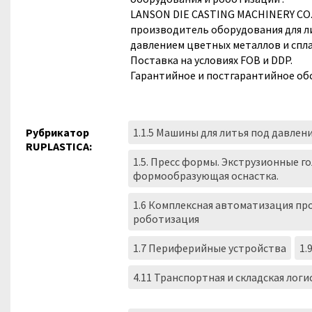
LANSON DIE CASTING MACHINERY CO.
производитель оборудования для л
давлением цветных металлов и спла
Поставка на условиях FOB и DDP.
Гарантийное и постгарантийное об
Рубрикатор
1.1.5 Машины для литья под давлен
RUPLASTICA:
1.5. Пресс формы. Экструзионные г
формообразующая оснастка.
1.6 Комплексная автоматизация пр
роботизация
1.7 Периферийные устройства
1.
4.11 Транспортная и складская логи